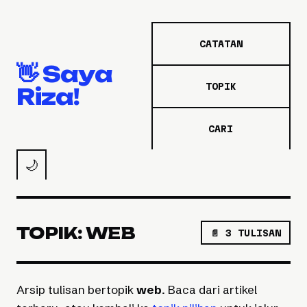
CATATAN
👋 Saya
TOPIK
Riza!
CARI
🌙
TOPIK: WEB
📄 3 TULISAN
Arsip tulisan bertopik
web
. Baca dari artikel