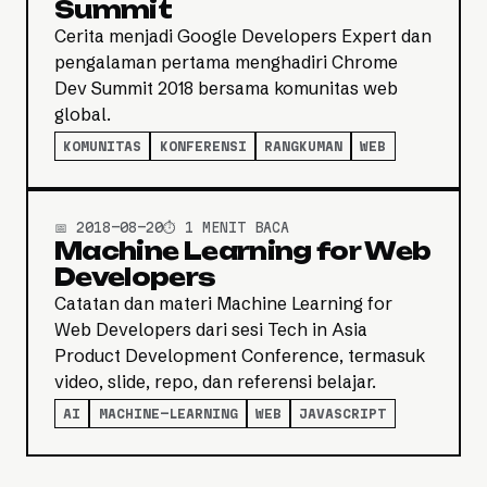
Summit
Cerita menjadi Google Developers Expert dan
pengalaman pertama menghadiri Chrome
Dev Summit 2018 bersama komunitas web
global.
KOMUNITAS
KONFERENSI
RANGKUMAN
WEB
📅 2018-08-20
⏱️ 1 MENIT BACA
Machine Learning for Web
Developers
Catatan dan materi Machine Learning for
Web Developers dari sesi Tech in Asia
Product Development Conference, termasuk
video, slide, repo, dan referensi belajar.
AI
MACHINE-LEARNING
WEB
JAVASCRIPT