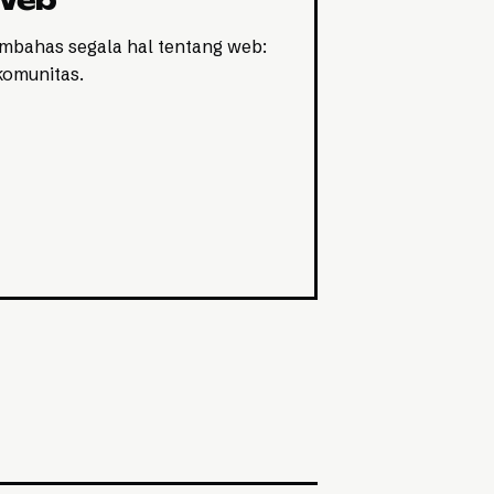
 Web
bahas segala hal tentang web:
 komunitas.