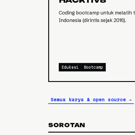
HACKTIV8
Coding bootcamp untuk melatih t
Indonesia (dirintis sejak 2016).
Edukasi
Bootcamp
Semua karya & open source →
SOROTAN