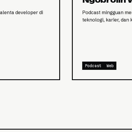
Ngobrolin
alenta developer di
Podcast mingguan mem
teknologi, karier, dan
Podcast
Web