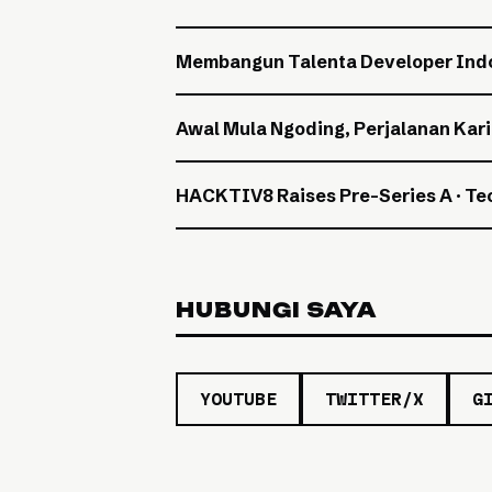
Membangun Talenta Developer Indon
Awal Mula Ngoding, Perjalanan Kari
HACKTIV8 Raises Pre-Series A · Tec
HUBUNGI SAYA
YOUTUBE
TWITTER/X
G