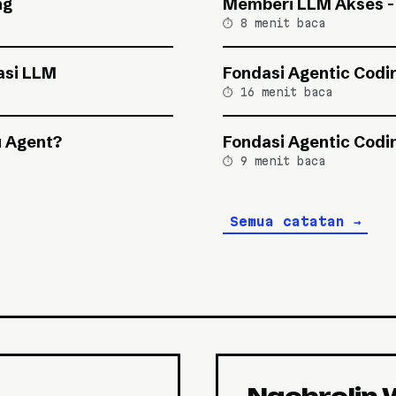
ng
Memberi LLM Akses - 
⏱️ 8 menit baca
asi LLM
Fondasi Agentic Codin
⏱️ 16 menit baca
u Agent?
Fondasi Agentic Codin
⏱️ 9 menit baca
Semua catatan →