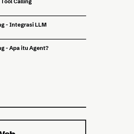
Tool Calling
g - Integrasi LLM
g - Apa itu Agent?