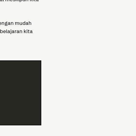
 dengan mudah
elajaran kita