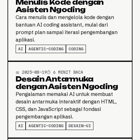
Menulis Kode dengan
Asisten Ngoding
Cara menulis dan mengelola kode dengan
bantuan AI coding assistant, mulai dari
prompt plan sampai iterasi pengembangan
aplikasi.
AI
AGENTIC-CODING
CODING
📅 2025-08-19
⏱️ 6 MENIT BACA
Desain Antarmuka
dengan Asisten Ngoding
Pengalaman memakai AI untuk membuat
desain antarmuka interaktif dengan HTML,
CSS, dan JavaScript sebagai fondasi
pengembangan aplikasi.
AI
AGENTIC-CODING
DESAIN-UI