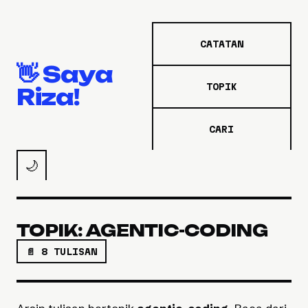
CATATAN
👋 Saya
TOPIK
Riza!
CARI
🌙
TOPIK: AGENTIC-CODING
📄 8 TULISAN