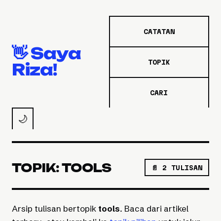
CATATAN
👋 Saya
TOPIK
Riza!
CARI
🌙
TOPIK: TOOLS
📄 2 TULISAN
Arsip tulisan bertopik
tools
. Baca dari artikel