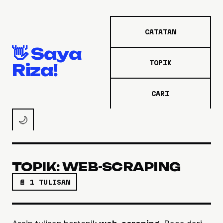
CATATAN
👋 Saya
TOPIK
Riza!
CARI
🌙
TOPIK: WEB-SCRAPING
📄 1 TULISAN