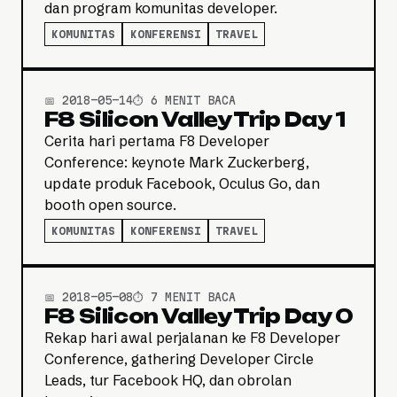
dan program komunitas developer.
KOMUNITAS
KONFERENSI
TRAVEL
📅 2018-05-14
⏱️ 6 MENIT BACA
F8 Silicon Valley Trip Day 1
Cerita hari pertama F8 Developer
Conference: keynote Mark Zuckerberg,
update produk Facebook, Oculus Go, dan
booth open source.
KOMUNITAS
KONFERENSI
TRAVEL
📅 2018-05-08
⏱️ 7 MENIT BACA
F8 Silicon Valley Trip Day 0
Rekap hari awal perjalanan ke F8 Developer
Conference, gathering Developer Circle
Leads, tur Facebook HQ, dan obrolan