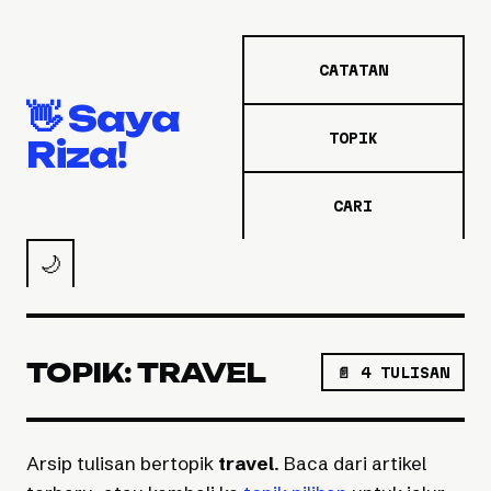
CATATAN
👋 Saya
TOPIK
Riza!
CARI
🌙
TOPIK: TRAVEL
📄 4 TULISAN
Arsip tulisan bertopik
travel
. Baca dari artikel