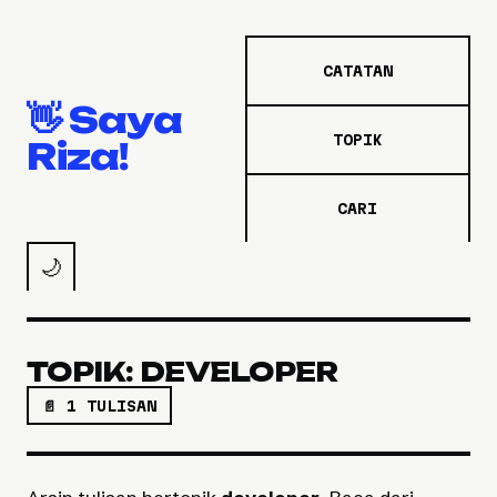
CATATAN
👋 Saya
TOPIK
Riza!
CARI
🌙
TOPIK: DEVELOPER
📄 1 TULISAN