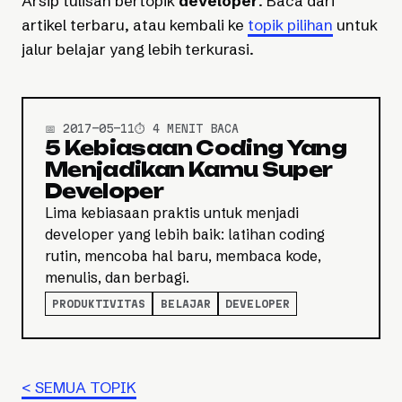
Arsip tulisan bertopik
developer
. Baca dari
artikel terbaru, atau kembali ke
topik pilihan
untuk
jalur belajar yang lebih terkurasi.
📅 2017-05-11
⏱️ 4 MENIT BACA
5 Kebiasaan Coding Yang
Menjadikan Kamu Super
Developer
Lima kebiasaan praktis untuk menjadi
developer yang lebih baik: latihan coding
rutin, mencoba hal baru, membaca kode,
menulis, dan berbagi.
PRODUKTIVITAS
BELAJAR
DEVELOPER
< SEMUA TOPIK