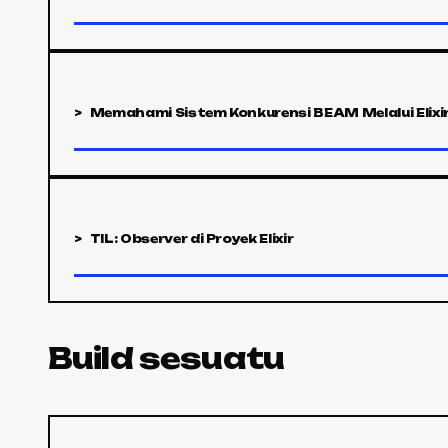
> Memahami Sistem Konkurensi BEAM Melalui Elixi
> TIL: Observer di Proyek Elixir
Build sesuatu