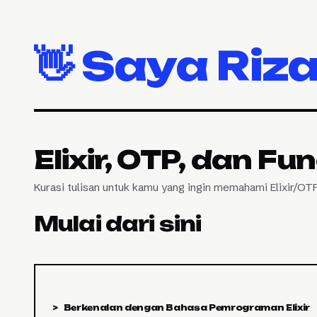
👋 Saya Riza
Elixir, OTP, dan F
Kurasi tulisan untuk kamu yang ingin memahami Elixir/OT
Mulai dari sini
> Berkenalan dengan Bahasa Pemrograman Elixir