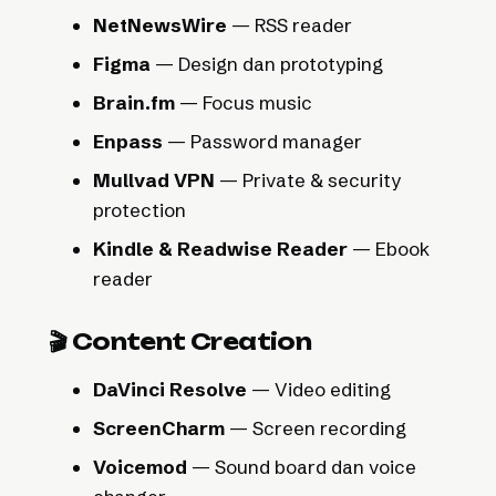
NetNewsWire
— RSS reader
Figma
— Design dan prototyping
Brain.fm
— Focus music
Enpass
— Password manager
Mullvad VPN
— Private & security
protection
Kindle & Readwise Reader
— Ebook
reader
🎬 Content Creation
DaVinci Resolve
— Video editing
ScreenCharm
— Screen recording
Voicemod
— Sound board dan voice