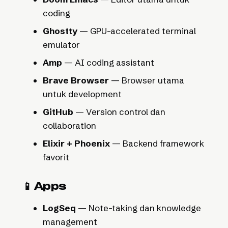
coding
Ghostty
— GPU-accelerated terminal
emulator
Amp
— AI coding assistant
Brave Browser
— Browser utama
untuk development
GitHub
— Version control dan
collaboration
Elixir + Phoenix
— Backend framework
favorit
📱 Apps
LogSeq
— Note-taking dan knowledge
management