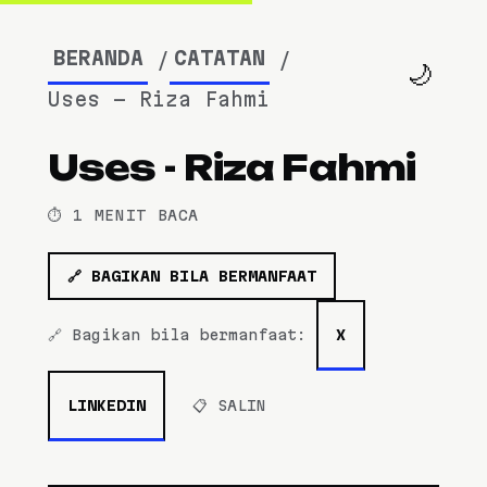
BERANDA
CATATAN
🌙
Uses - Riza Fahmi
Uses - Riza Fahmi
⏱️ 1 MENIT BACA
🔗 BAGIKAN BILA BERMANFAAT
🔗 Bagikan bila bermanfaat:
X
LINKEDIN
📋 SALIN