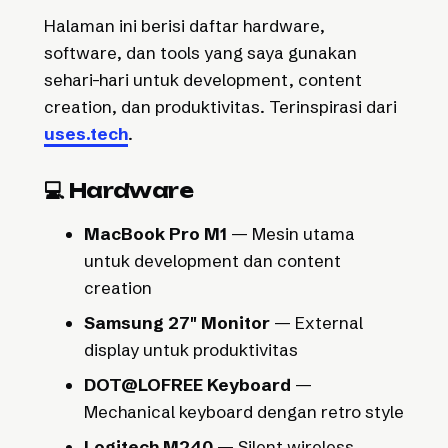
Halaman ini berisi daftar hardware,
software, dan tools yang saya gunakan
sehari-hari untuk development, content
creation, dan produktivitas. Terinspirasi dari
uses.tech
.
💻 Hardware
MacBook Pro M1
— Mesin utama
untuk development dan content
creation
Samsung 27" Monitor
— External
display untuk produktivitas
DOT@LOFREE Keyboard
—
Mechanical keyboard dengan retro style
Logitech M240
— Silent wireless