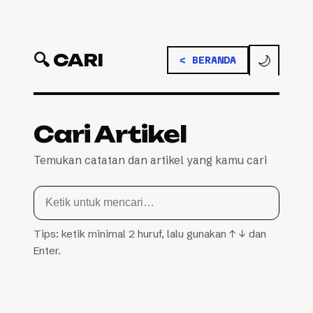
🔍 CARI
🌙
< BERANDA
Cari Artikel
Temukan catatan dan artikel yang kamu cari
Cari artikel
Tips: ketik minimal 2 huruf, lalu gunakan ↑ ↓ dan
Enter.