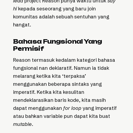
lead
project Reason punya waktu untuk
say
hi
kepada seseorang yang baru join
komunitas adalah sebuah sentuhan yang
hangat.
Bahasa Fungsional Yang
Permisif
Reason termasuk kedalam kategori bahasa
fungsional nan deklaratif. Namun ia tidak
melarang ketika kita ‘terpaksa’
menggunakan beberapa sintaks yang
imperatif. Ketika kita kesulitan
mendeklarasikan baris kode, kita masih
dapat menggunakan
for loop
yang imperatif
atau bahkan variable pun dapat kita buat
mutable
.