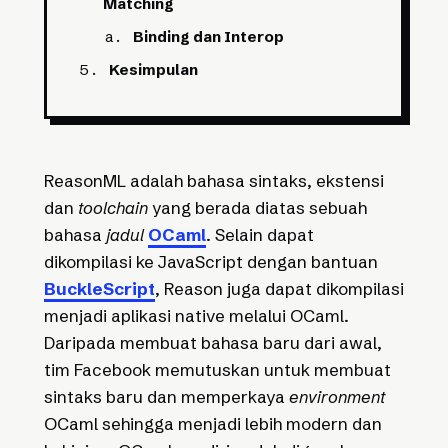
Matching
Binding dan Interop
Kesimpulan
ReasonML adalah bahasa sintaks, ekstensi
dan
toolchain
yang berada diatas sebuah
bahasa
jadul
OCaml
. Selain dapat
dikompilasi ke JavaScript dengan bantuan
BuckleScript
, Reason juga dapat dikompilasi
menjadi aplikasi native melalui OCaml.
Daripada membuat bahasa baru dari awal,
tim Facebook memutuskan untuk membuat
sintaks baru dan memperkaya
environment
OCaml sehingga menjadi lebih modern dan