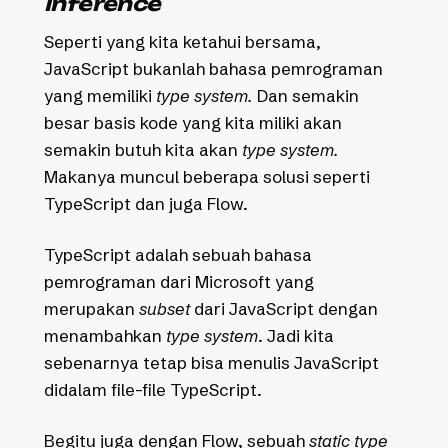
Inference
Seperti yang kita ketahui bersama,
JavaScript bukanlah bahasa pemrograman
yang memiliki
type system.
Dan semakin
besar basis kode yang kita miliki akan
semakin butuh kita akan
type system.
Makanya muncul beberapa solusi seperti
TypeScript dan juga Flow.
TypeScript adalah sebuah bahasa
pemrograman dari Microsoft yang
merupakan
subset
dari JavaScript dengan
menambahkan
type system
. Jadi kita
sebenarnya tetap bisa menulis JavaScript
didalam file-file TypeScript.
Begitu juga dengan Flow, sebuah
static type