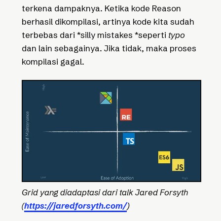
terkena dampaknya. Ketika kode Reason
berhasil dikompilasi, artinya kode kita sudah
terbebas dari *silly mistakes *seperti
typo
dan lain sebagainya. Jika tidak, maka proses
kompilasi gagal.
Grid yang diadaptasi dari talk Jared Forsyth
(
https://jaredforsyth.com/
)