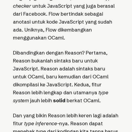
checker
untuk JavaScript yang juga berasal
dari Facebook. Flow bertindak sebagai
anotasi untuk kode JavaScript yang sudah
ada. Uniknya, Flow dikembangkan
menggunakan OCaml.
Dibandingkan dengan Reason? Pertama,
Reason bukanlah sintaks baru untuk
JavaScript. Reason adalah sintaks baru
untuk OCaml, baru kemudian dari OCaml
dikompilasi ke JavaScript. Kedua, fitur
Reason lebih lengkap dan utamanya
type
system
jauh lebih
solid
berkat OCaml.
Dan yang bikin Reason lebih keren lagi adalah
fitur
type inference
-nya. Reason dapat
menebak
type
dari kodingan kita tanpa harus