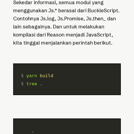
Sekedar informasi, semua modul yang
menggunakan Js.* berasal dari BuckleScript.
Contohnya Js.log, Js.Promise, Js.then_ dan
lain sebagainya. Dan untuk melakukan
kompilasi dari Reason menjadi JavaScript,
kita tinggal menjalankan perintah berikut.
$ 
yarn
 build
$ 
tree
 .
    .