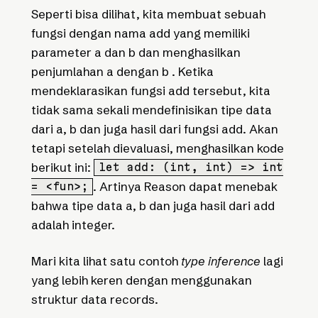
Seperti bisa dilihat, kita membuat sebuah
fungsi dengan nama add yang memiliki
parameter a dan b dan menghasilkan
penjumlahan a dengan b . Ketika
mendeklarasikan fungsi add tersebut, kita
tidak sama sekali mendefinisikan tipe data
dari a, b dan juga hasil dari fungsi add. Akan
tetapi setelah dievaluasi, menghasilkan kode
berikut ini:
let add: (int, int) => int
. Artinya Reason dapat menebak
= <fun>;
bahwa tipe data a, b dan juga hasil dari add
adalah integer.
Mari kita lihat satu contoh
type inference
lagi
yang lebih keren dengan menggunakan
struktur data records.