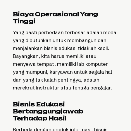
Biaya Operasional Yang
Tinggi
Yang pasti perbedaan terbesar adalah modal
yang dibutuhkan untuk membangun dan
menjalankan bisnis edukasi tidaklah kecil.
Bayangkan, kita harus memiliki atau
menyewa tempat, memiliki lab komputer
yang mumpuni, karyawan untuk segala hal
dan yang tak kalah pentingya, adalah
merekrut instruktur atau tenaga pengajar.
Bisnis Edukasi
Bertanggungjawab
Terhadap Hasil
Berbeda dengan produk informasi, bisnis