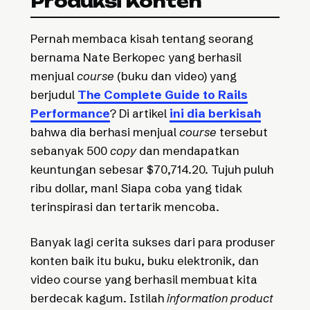
Produksi Konten
Pernah membaca kisah tentang seorang
bernama Nate Berkopec yang berhasil
menjual
course
(buku dan video) yang
berjudul
The Complete Guide to Rails
Performance
? Di artikel
ini dia berkisah
bahwa dia berhasi menjual
course
tersebut
sebanyak 500
copy
dan mendapatkan
keuntungan sebesar $70,714.20. Tujuh puluh
ribu dollar, man! Siapa coba yang tidak
terinspirasi dan tertarik mencoba.
Banyak lagi cerita sukses dari para produser
konten baik itu buku, buku elektronik, dan
video course yang berhasil membuat kita
berdecak kagum. Istilah
information product