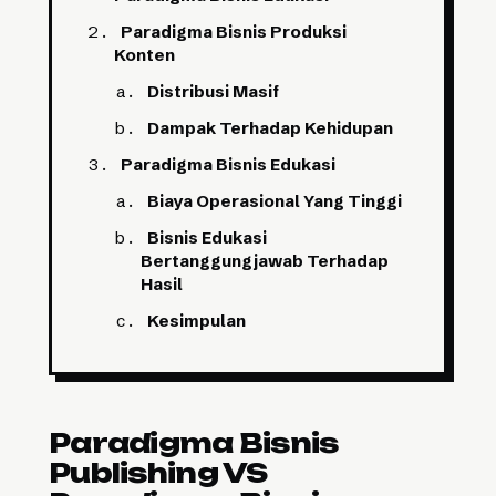
Paradigma Bisnis Produksi
Konten
Distribusi Masif
Dampak Terhadap Kehidupan
Paradigma Bisnis Edukasi
Biaya Operasional Yang Tinggi
Bisnis Edukasi
Bertanggungjawab Terhadap
Hasil
Kesimpulan
Paradigma Bisnis
Publishing VS