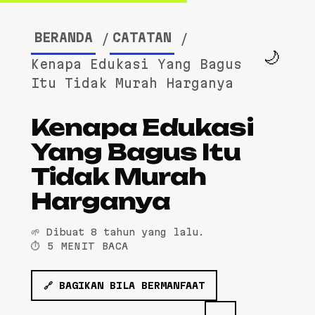
BERANDA
CATATAN
🌙
Kenapa Edukasi Yang Bagus
Itu Tidak Murah Harganya
Kenapa Edukasi
Yang Bagus Itu
Tidak Murah
Harganya
🌱 Dibuat
8 tahun yang lalu
.
⏱️ 5 MENIT BACA
🔗 BAGIKAN BILA BERMANFAAT